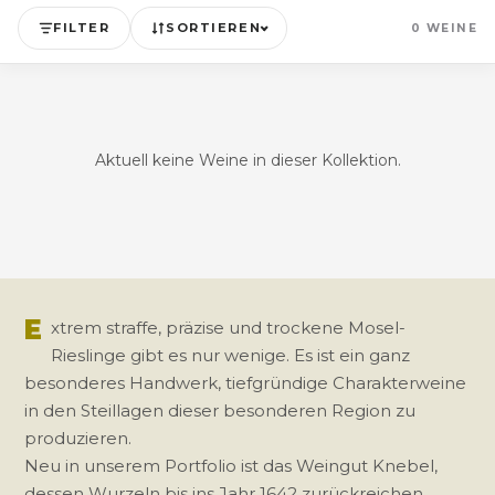
FILTER
SORTIEREN
0 WEINE
Aktuell keine Weine in dieser Kollektion.
E
xtrem straffe, präzise und trockene Mosel-
Rieslinge gibt es nur wenige. Es ist ein ganz
besonderes Handwerk, tiefgründige Charakterweine
in den Steillagen dieser besonderen Region zu
produzieren.
Neu in unserem Portfolio ist das Weingut Knebel,
dessen Wurzeln bis ins Jahr 1642 zurückreichen.