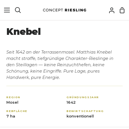
Knebel
Seit 1642 an der Terrassenmosel. Matthias Knebel
macht straffe, tiefgründige Charakter-Rieslinge in
den Steillagen — keine Reinzuchthefen, keine
Schönung, keine Eingriffe. Pure Lage, pures
Handwerk, pure Energie.
REGION
GRÜNDUNGSJAHR
Mosel
1642
REBFLÄCHE
BEWIRTSCHAFTUNG
7 ha
konventionell