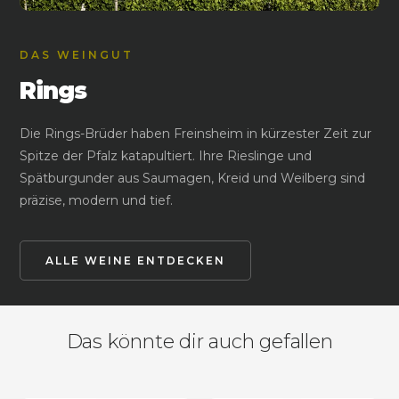
DAS WEINGUT
Rings
Die Rings-Brüder haben Freinsheim in kürzester Zeit zur
Spitze der Pfalz katapultiert. Ihre Rieslinge und
Spätburgunder aus Saumagen, Kreid und Weilberg sind
präzise, modern und tief.
ALLE WEINE ENTDECKEN
Das könnte dir auch gefallen