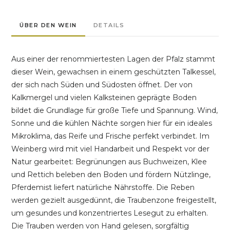
ÜBER DEN WEIN
DETAILS
Aus einer der renommiertesten Lagen der Pfalz stammt
dieser Wein, gewachsen in einem geschützten Talkessel,
der sich nach Süden und Südosten öffnet. Der von
Kalkmergel und vielen Kalksteinen geprägte Boden
bildet die Grundlage für große Tiefe und Spannung. Wind,
Sonne und die kühlen Nächte sorgen hier für ein ideales
Mikroklima, das Reife und Frische perfekt verbindet. Im
Weinberg wird mit viel Handarbeit und Respekt vor der
Natur gearbeitet: Begrünungen aus Buchweizen, Klee
und Rettich beleben den Boden und fördern Nützlinge,
Pferdemist liefert natürliche Nährstoffe. Die Reben
werden gezielt ausgedünnt, die Traubenzone freigestellt,
um gesundes und konzentriertes Lesegut zu erhalten.
Die Trauben werden von Hand gelesen, sorgfältig