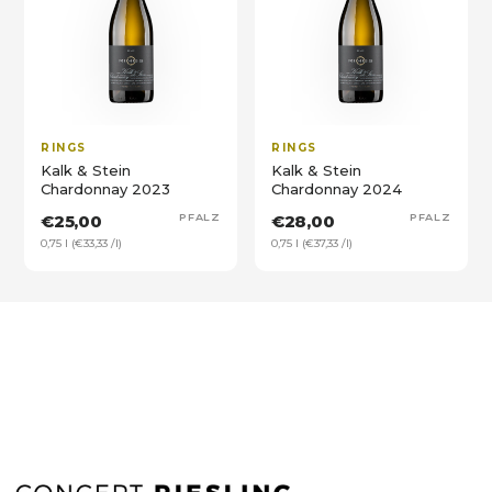
RINGS
RINGS
Kalk & Stein
Kalk & Stein
Chardonnay 2023
Chardonnay 2024
€25,00
PFALZ
€28,00
PFALZ
0,75 l (€33,33 /l)
0,75 l (€37,33 /l)