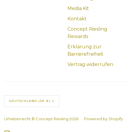
Media Kit
Kontakt
Concept Riesling
Rewards
Erklärung zur
Barrierefreiheit
Vertrag widerrufen
DEUTSCHLAND (DE €)
Urheberrecht © Concept Riesling 2026
|
Powered by Shopify