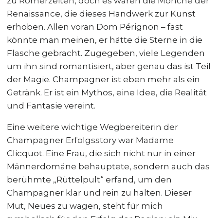
zu Römerzeiten, doch es waren die Mönche der
Renaissance, die dieses Handwerk zur Kunst
erhoben. Allen voran Dom Pérignon – fast
könnte man meinen, er hätte die Sterne in die
Flasche gebracht. Zugegeben, viele Legenden
um ihn sind romantisiert, aber genau das ist Teil
der Magie. Champagner ist eben mehr als ein
Getränk. Er ist ein Mythos, eine Idee, die Realität
und Fantasie vereint.
Eine weitere wichtige Wegbereiterin der
Champagner Erfolgsstory war Madame
Clicquot. Eine Frau, die sich nicht nur in einer
Männerdomäne behauptete, sondern auch das
berühmte „Rüttelpult“ erfand, um den
Champagner klar und rein zu halten. Dieser
Mut, Neues zu wagen, steht für mich