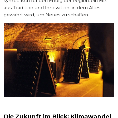
symbolisch für den Erfolg der Region: ein Mix
aus Tradition und Innovation, in dem Altes
gewahrt wird, um Neues zu schaffen.
Die Zukunft im Blick: Klimawandel