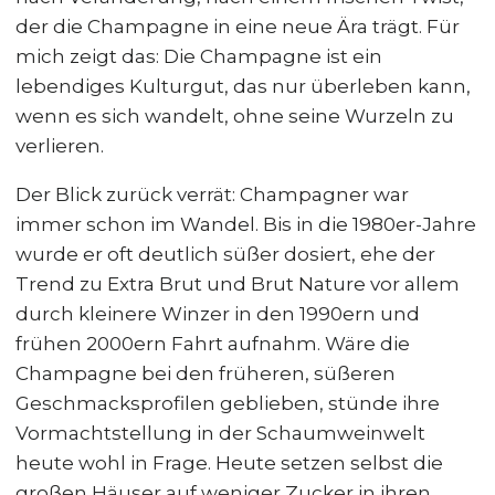
der die Champagne in eine neue Ära trägt. Für
mich zeigt das: Die Champagne ist ein
lebendiges Kulturgut, das nur überleben kann,
wenn es sich wandelt, ohne seine Wurzeln zu
verlieren.
Der Blick zurück verrät: Champagner war
immer schon im Wandel. Bis in die 1980er-Jahre
wurde er oft deutlich süßer dosiert, ehe der
Trend zu Extra Brut und Brut Nature vor allem
durch kleinere Winzer in den 1990ern und
frühen 2000ern Fahrt aufnahm. Wäre die
Champagne bei den früheren, süßeren
Geschmacksprofilen geblieben, stünde ihre
Vormachtstellung in der Schaumweinwelt
heute wohl in Frage. Heute setzen selbst die
großen Häuser auf weniger Zucker in ihren