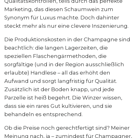
Qualitätskontrollen, teils durch das perfekte
Marketing, das diesen Schaumwein zum
Synonym für Luxus machte. Doch dahinter
steckt mehr als nur eine clevere Inszenierung.
Die Produktionskosten in der Champagne sind
beachtlich: die langen Lagerzeiten, die
speziellen Flaschengärmethoden, die
sorgfältige (und in der Region ausschließlich
erlaubte) Handlese – all das erhöht den
Aufwand und sorgt langfristig für Qualität.
Zusätzlich ist der Boden knapp, und jede
Parzelle ist heiß begehrt. Die Winzer wissen,
dass sie ein rares Gut kultivieren, und sie
behandeln es entsprechend.
Ob die Preise noch gerechtfertigt sind? Meiner
Meinung nach, ja – zumindest für Champagner,