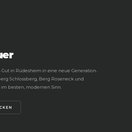
uer
 Gut in Rüdesheim in eine neue Generation.
Berg Schlossberg, Berg Roseneck und
im besten, modernen Sinn.
ECKEN