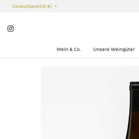
Deutschland (DE €)
Instagram
Wein & Co.
Unsere Weingüter