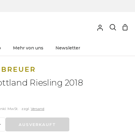
o
Mehr von uns
Newsletter
 BREUER
ttland Riesling 2018
inkl. MwSt. · zzgl.
Versand
+
AUSVERKAUFT