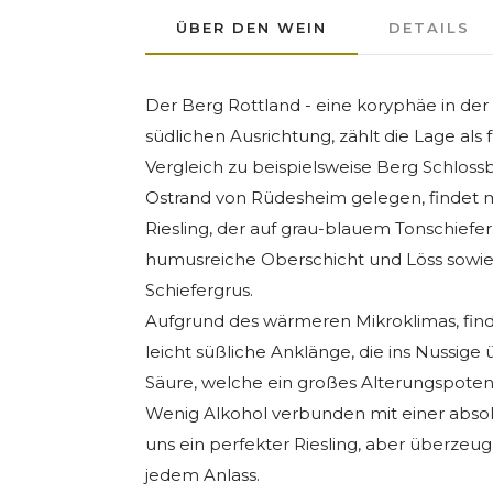
ÜBER DEN WEIN
DETAILS
Der Berg Rottland - eine koryphäe in der 
südlichen Ausrichtung, zählt die Lage als
Vergleich zu beispielsweise Berg Schloss
Ostrand von Rüdesheim gelegen, findet
Riesling, der auf grau-blauem Tonschiefer
humusreiche Oberschicht und Löss sowie
Schiefergrus.
Aufgrund des wärmeren Mikroklimas, fi
leicht süßliche Anklänge, die ins Nussige 
Säure, welche ein großes Alterungspotenti
Wenig Alkohol verbunden mit einer absolu
uns ein perfekter Riesling, aber überzeug 
jedem Anlass.