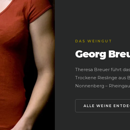
DAS WEINGUT
Georg Bre
Theresa Breuer führt das
Trockene Rieslinge aus 
Nonnenberg – Rheingau 
ALLE WEINE ENTD