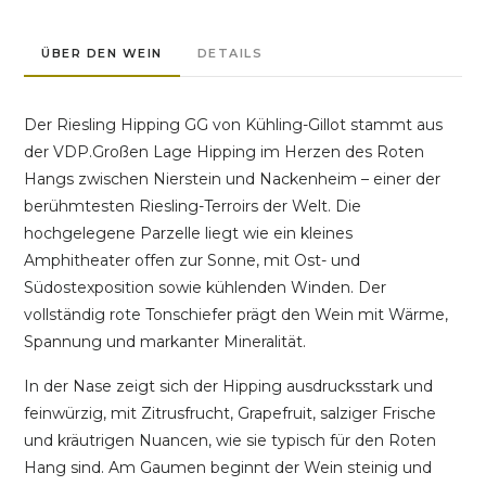
ÜBER DEN WEIN
DETAILS
Der Riesling Hipping GG von Kühling-Gillot stammt aus
der VDP.Großen Lage Hipping im Herzen des Roten
Hangs zwischen Nierstein und Nackenheim – einer der
berühmtesten Riesling-Terroirs der Welt. Die
hochgelegene Parzelle liegt wie ein kleines
Amphitheater offen zur Sonne, mit Ost- und
Südostexposition sowie kühlenden Winden. Der
vollständig rote Tonschiefer prägt den Wein mit Wärme,
Spannung und markanter Mineralität.
In der Nase zeigt sich der Hipping ausdrucksstark und
feinwürzig, mit Zitrusfrucht, Grapefruit, salziger Frische
und kräutrigen Nuancen, wie sie typisch für den Roten
Hang sind. Am Gaumen beginnt der Wein steinig und