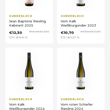
GUNDERLOCH
GUNDERLOCH
Jean Baptiste Riesling
Vom Kalk
Kabinett 2025
Weißburgunder 2023
€12,30
RHEINHESSEN
€10,70
RHEINHESSEN
0,75 l (€16,40 /l)
0,75 l (€14,27 /l)
GUNDERLOCH
GUNDERLOCH
Vom Kalk
Vom roten Schiefer
Weißburgunder 2024
Riesling 2024