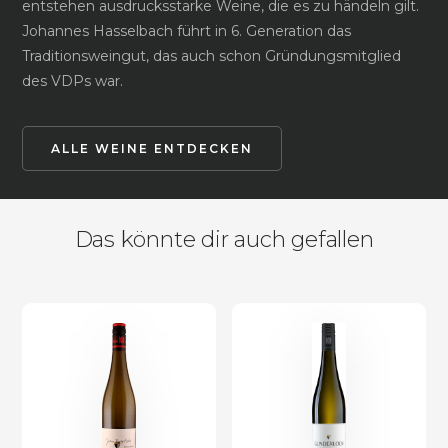
entstehen ausdrucksstarke Weine, die es zu händeln gilt.
Johannes Hasselbach führt in 6. Generation das
Traditionsweingut, das auch schon Gründungsmitglied
des VDPs war.
ALLE WEINE ENTDECKEN
Das könnte dir auch gefallen