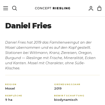
Daniel Fries
Daniel Fries hat 2019 das Familienweingut an der
Mosel übernommen und es auf den Kopf gestellt.
Stationen bei Wittmann, Kranz, Ziereisen, Oregon,
Burgund — Rieslinge mit Frische, Mineralität, Ecken
und Kanten. Mosel mit Charakter, ohne Süße-
Klischee.
REGION
GRÜNDUNGSJAHR
Mosel
2019
REBFLÄCHE
BEWIRTSCHAFTUNG
9 ha
biodynamisch