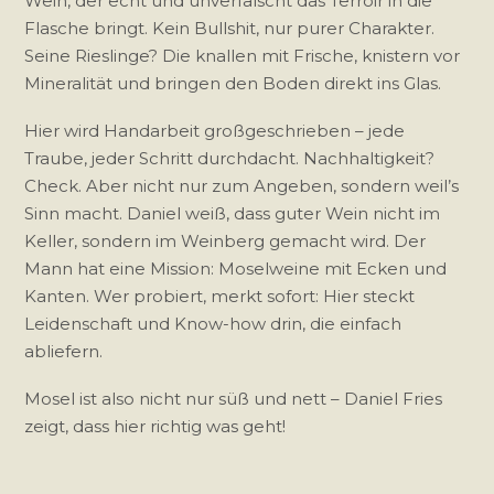
Wein, der echt und unverfälscht das Terroir in die
Flasche bringt. Kein Bullshit, nur purer Charakter.
Seine Rieslinge? Die knallen mit Frische, knistern vor
Mineralität und bringen den Boden direkt ins Glas.
Hier wird Handarbeit großgeschrieben – jede
Traube, jeder Schritt durchdacht. Nachhaltigkeit?
Check. Aber nicht nur zum Angeben, sondern weil’s
Sinn macht. Daniel weiß, dass guter Wein nicht im
Keller, sondern im Weinberg gemacht wird. Der
Mann hat eine Mission: Moselweine mit Ecken und
Kanten. Wer probiert, merkt sofort: Hier steckt
Leidenschaft und Know-how drin, die einfach
abliefern.
Mosel ist also nicht nur süß und nett – Daniel Fries
zeigt, dass hier richtig was geht!