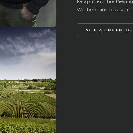
katapultiert. Ihre Ries
Weilberg sind präzise, m
ALLE WEINE ENTD