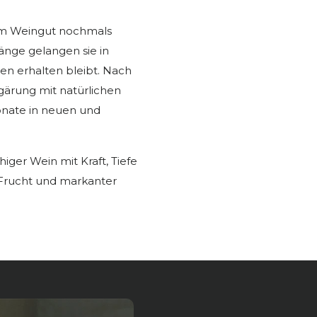
im Weingut nochmals
änge gelangen sie in
ben erhalten bleibt. Nach
gärung mit natürlichen
onate in neuen und
higer Wein mit Kraft, Tiefe
r Frucht und markanter