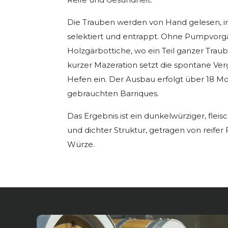
Die Trauben werden von Hand gelesen, 
selektiert und entrappt. Ohne Pumpvorg
Holzgärbottiche, wo ein Teil ganzer Trau
kurzer Mazeration setzt die spontane Ver
Hefen ein. Der Ausbau erfolgt über 18 M
gebrauchten Barriques.
Das Ergebnis ist ein dunkelwürziger, fleisc
und dichter Struktur, getragen von reife
Würze.