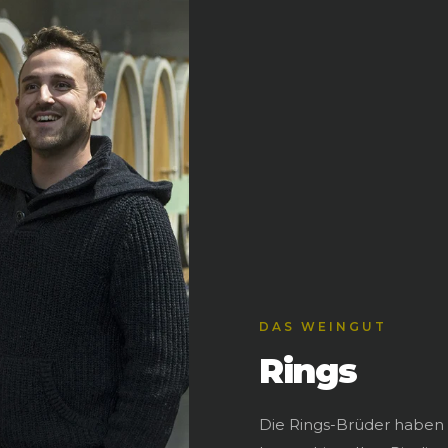
DAS WEINGUT
Rings
Die Rings-Brüder haben F