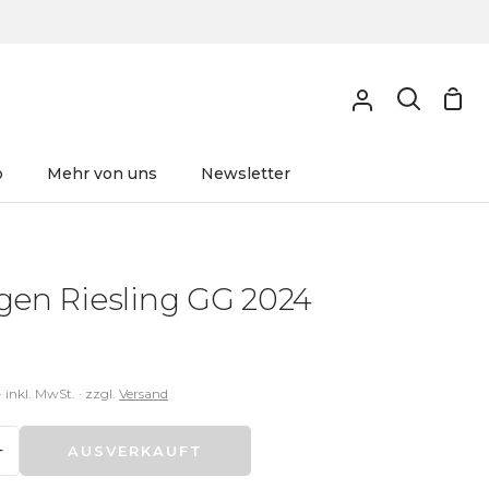
o
Mehr von uns
Newsletter
en Riesling GG 2024
· inkl. MwSt. · zzgl.
Versand
+
AUSVERKAUFT