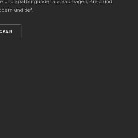
linge und Spätburgunder aus Saumagen, Kreid und
odern und tief.
ECKEN